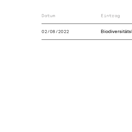
Datum
Eintrag
Biodiversität
02/08/2022