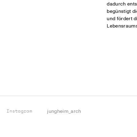
dadurch ents
begünstigt d
und fördert 
Lebensraums
jungheim_arch
Instagram