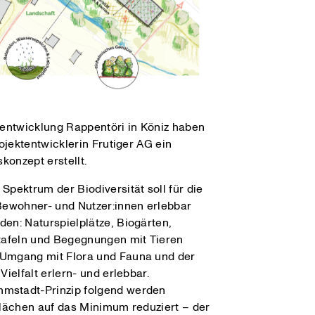
lentwicklung Rappentöri in Köniz haben
rojektentwicklerin Frutiger AG ein
skonzept erstellt.
Spektrum der Biodiversität soll für die
Bewohner- und Nutzer:innen erlebbar
en: Naturspielplätze, Biogärten,
tafeln und Begegnungen mit Tieren
Umgang mit Flora und Fauna und der
Vielfalt erlern- und erlebbar.
stadt-Prinzip folgend werden
Flächen auf das Minimum reduziert – der