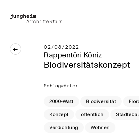
02/08/2022
←
Rappentöri Köniz
Biodiversitätskonzept
Schlagwörter
2000-Watt
Biodiversität
Flor
Konzept
öffentlich
Städteba
Verdichtung
Wohnen