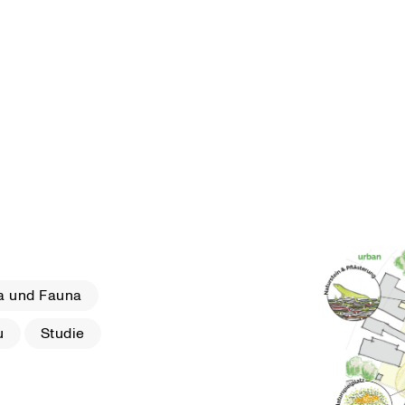
a und Fauna
u
Studie