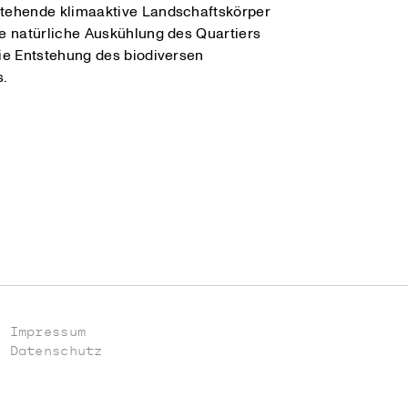
tehende klimaaktive Landschaftskörper
ie natürliche Auskühlung des Quartiers
die Entstehung des biodiversen
.
Impressum
Datenschutz