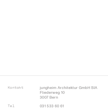
jungheim Architektur GmbH SIA
Kontakt
Fliederweg 10
3007 Bern
031 533 60 61
Tel