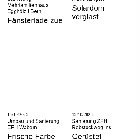
Mehrfamilienhaus
Solardom
Egghölzli Bern
verglast
Fänsterlade zue
15/10/2025
15/10/2025
Umbau und Sanierung
Sanierung ZFH
EFH Wabern
Rebstockweg Ins
Frische Farbe
Gerüstet