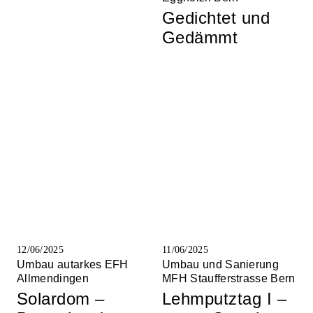
Gedichtet und
Gedämmt
12/06/2025
11/06/2025
Umbau autarkes EFH
Umbau und Sanierung
Allmendingen
MFH Staufferstrasse Bern
Solardom –
Lehmputztag I –