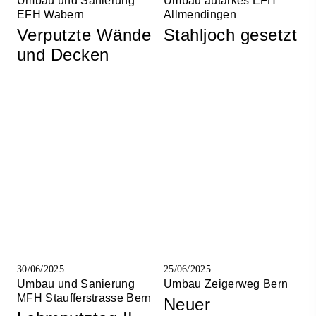
Umbau und Sanierung
Umbau autarkes EFH
EFH Wabern
Allmendingen
Verputzte Wände
Stahljoch gesetzt
und Decken
30/06/2025
25/06/2025
Umbau und Sanierung
Umbau Zeigerweg Bern
MFH Staufferstrasse Bern
Neuer