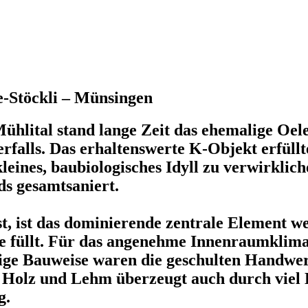
-Stöckli – Münsingen
lital stand lange Zeit das ehemalige Oele
falls. Das erhaltenswerte K-Objekt erfüllte
leines, baubiologisches Idyll zu verwirkli
ds gesamtsaniert.
, ist das dominierende zentrale Element we
 füllt. Für das angenehme Innenraumklima
ge Bauweise waren die geschulten Handwerk
 in Holz und Lehm überzeugt auch durch vie
g.