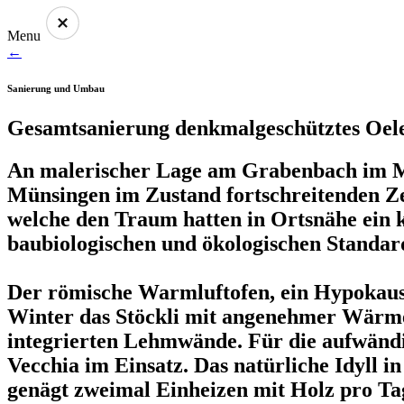
Menu
←
Sanierung und Umbau
Gesamtsanierung denkmalgeschütztes Oele
An malerischer Lage am Grabenbach im Müh
Münsingen im Zustand fortschreitenden Zer
welche den Traum hatten in Ortsnähe ein k
baubiologischen und ökologischen Standar
Der römische Warmluftofen, ein Hypokaust
Winter das Stöckli mit angenehmer Wärme
integrierten Lehmwände. Für die aufwändi
Vecchia im Einsatz. Das natürliche Idyll
genägt zweimal Einheizen mit Holz pro Ta