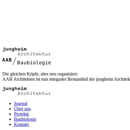
Die gleichen Köpfe, aber neu organisiert:
AAB Architekten ist nun integraler Bestandteil der jungheim Architek
Journal
Über uns
Projekte
Baubiologie
Kontakt