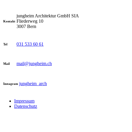
jungheim Architektur GmbH SIA
Fliederweg 10
Kontakt
3007 Bern
031 533 60 61
Tel
mail@jungheim.ch
Mail
jungheim_arch
Instagram
Impressum
Datenschutz