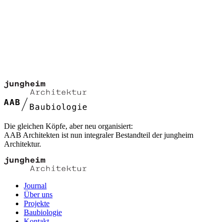
Die gleichen Köpfe, aber neu organisiert:
AAB Architekten ist nun integraler Bestandteil der jungheim
Architektur.
Journal
Über uns
Projekte
Baubiologie
Kontakt