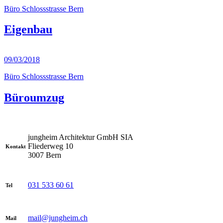
Büro Schlossstrasse Bern
Eigenbau
09/03/2018
Büro Schlossstrasse Bern
Büroumzug
jungheim Architektur GmbH SIA
Fliederweg 10
Kontakt
3007 Bern
031 533 60 61
Tel
mail@jungheim.ch
Mail