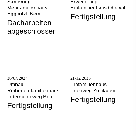
Sanierung
Erweiterung
Mehrfamilienhaus
Einfamilienhaus Oberwil
Egghölzli Bern
Fertigstellung
Dacharbeiten
abgeschlossen
26/07/2024
21/12/2023
Umbau
Einfamilienhaus
Reiheneinfamilienhaus
Erlenweg Zollikofen
Indermühleweg Bern
Fertigstellung
Fertigstellung