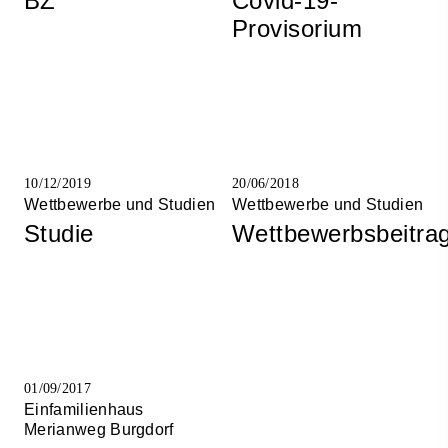
BZ
Covid-19-
Provisorium
10/12/2019
20/06/2018
Wettbewerbe und Studien
Wettbewerbe und Studien
Studie
Wettbewerbsbeitra
01/09/2017
Einfamilienhaus
Merianweg Burgdorf