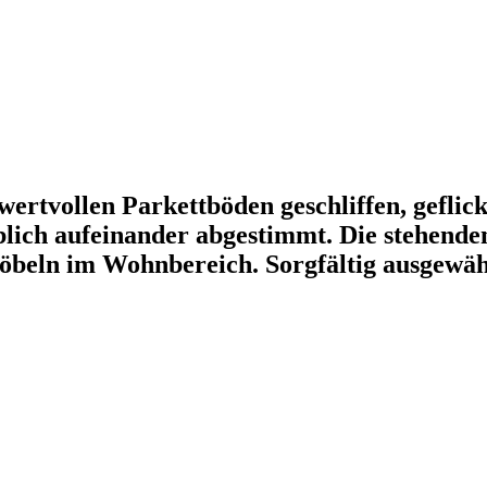
wertvollen Parkettböden geschliffen, geflic
lich aufeinander abgestimmt. Die stehend
 Möbeln im Wohnbereich. Sorgfältig ausgewä