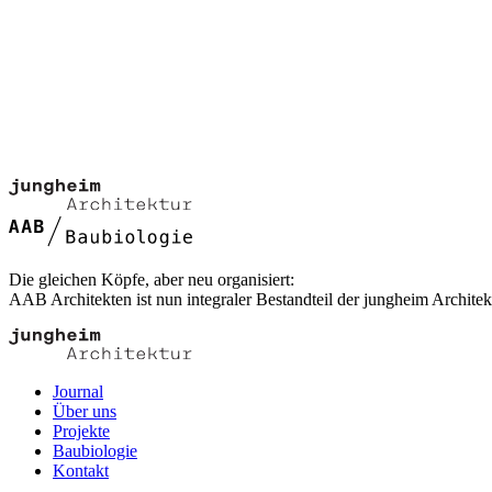
Die gleichen Köpfe, aber neu organisiert:
AAB Architekten ist nun integraler Bestandteil der jungheim Architek
Journal
Über uns
Projekte
Baubiologie
Kontakt