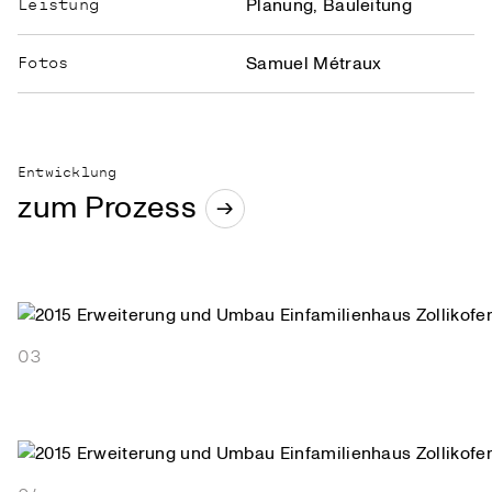
Planung, Bauleitung
Leistung
Samuel Métraux
Fotos
Entwicklung
zum Prozess
→
03