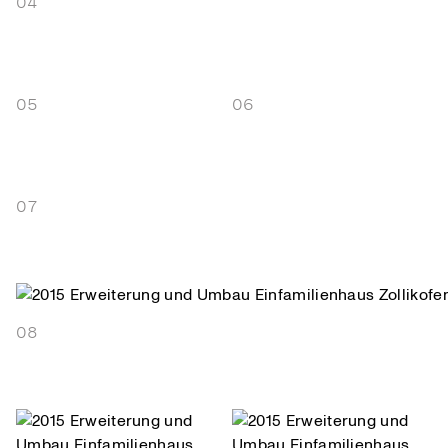
04
05
06
07
08