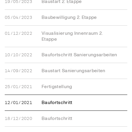
Baustart 2. Etappe
19/05/2023
Baubewilligung 2. Etappe
05/04/2023
Visualisierung Innenraum 2.
01/12/2022
Etappe
Baufortschritt Sanierungsarbeiten
10/10/2022
Baustart Sanierungsarbeiten
14/09/2022
Fertigstellung
25/01/2021
Baufortschritt
12/01/2021
Baufortschritt
18/12/2020